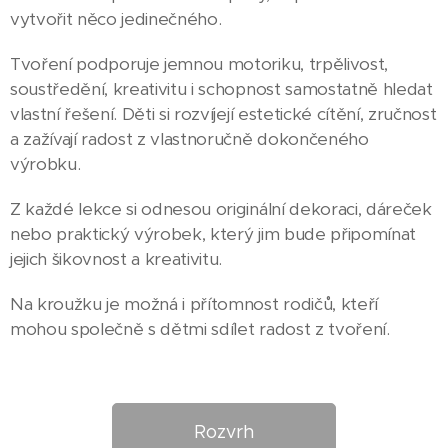
vytvořit něco jedinečného.
Tvoření podporuje jemnou motoriku, trpělivost,
soustředění, kreativitu i schopnost samostatně hledat
vlastní řešení. Děti si rozvíjejí estetické cítění, zručnost
a zažívají radost z vlastnoručně dokončeného
výrobku.
Z každé lekce si odnesou originální dekoraci, dáreček
nebo praktický výrobek, který jim bude připomínat
jejich šikovnost a kreativitu.
Na kroužku je možná i přítomnost rodičů, kteří
mohou společně s dětmi sdílet radost z tvoření.
Rozvrh