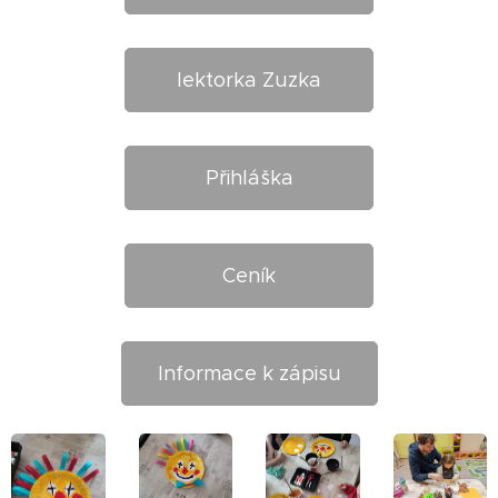
lektorka Zuzka
Přihláška
Ceník
Informace k zápisu