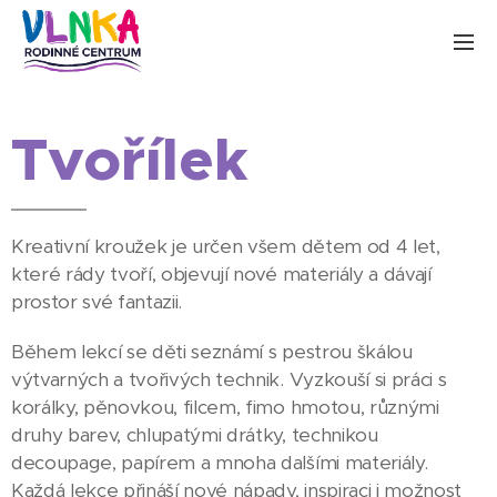
Tvořílek
Kreativní kroužek je určen všem dětem od 4 let,
které rády tvoří, objevují nové materiály a dávají
prostor své fantazii.
Během lekcí se děti seznámí s pestrou škálou
výtvarných a tvořivých technik. Vyzkouší si práci s
korálky, pěnovkou, filcem, fimo hmotou, různými
druhy barev, chlupatými drátky, technikou
decoupage, papírem a mnoha dalšími materiály.
Každá lekce přináší nové nápady, inspiraci i možnost