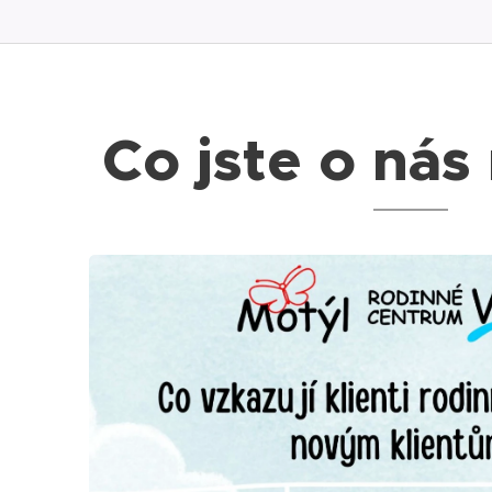
Co jste o nás